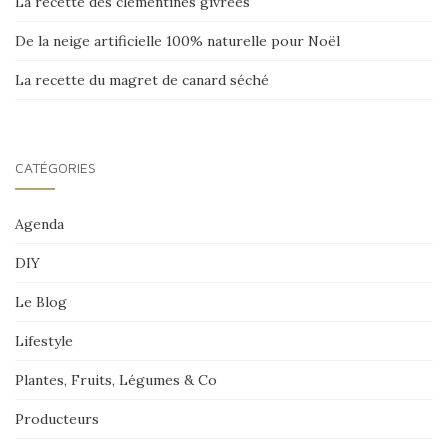
La recette des clémentines givrées
De la neige artificielle 100% naturelle pour Noël
La recette du magret de canard séché
CATÉGORIES
Agenda
DIY
Le Blog
Lifestyle
Plantes, Fruits, Légumes & Co
Producteurs