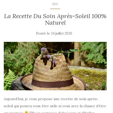
DIY
La Recette Du Soin Après-Soleil 100%
Naturel
Posté le
24 juillet 2020
Aujourd’hui, je vous propose une recette de soin après-
soleil qui pourra vous être utile si vous avez la chance d’être
en vacances
Elle se compose d’aloe vera et d’huiles