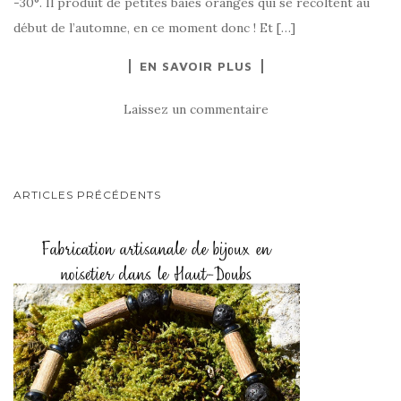
-30°. Il produit de petites baies oranges qui se récoltent au
début de l’automne, en ce moment donc ! Et […]
EN SAVOIR PLUS
Laissez un commentaire
ARTICLES PRÉCÉDENTS
Navigation Au Sein Des Articles