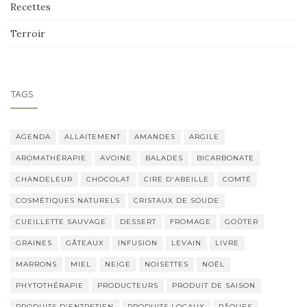
Recettes
Terroir
TAGS
AGENDA
ALLAITEMENT
AMANDES
ARGILE
AROMATHÉRAPIE
AVOINE
BALADES
BICARBONATE
CHANDELEUR
CHOCOLAT
CIRE D'ABEILLE
COMTÉ
COSMÉTIQUES NATURELS
CRISTAUX DE SOUDE
CUEILLETTE SAUVAGE
DESSERT
FROMAGE
GOÛTER
GRAINES
GÂTEAUX
INFUSION
LEVAIN
LIVRE
MARRONS
MIEL
NEIGE
NOISETTES
NOËL
PHYTOTHÉRAPIE
PRODUCTEURS
PRODUIT DE SAISON
PRODUITS D'ENTRETIEN
PRODUITS LOCAUX
PÂQUES