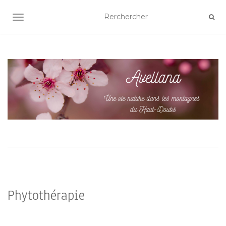
AFFICHER/MASQUER LA NAVIGATION
Phytothérapie