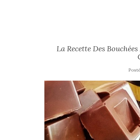
La Recette Des Bouchée
Post