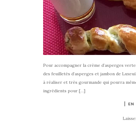
Pour accompagner la crème d’asperges vertes 
des feuilletés d’asperges et jambon de Luxeui
à réaliser et très gourmande qui pourra même
ingrédients pour […]
EN
Laiss