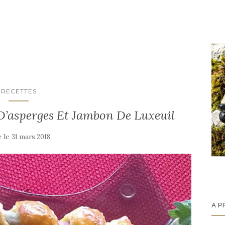
RECETTES
 D’asperges Et Jambon De Luxeuil
é le
31 mars 2018
A P