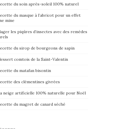
ecette du soin après-soleil 100% naturel
ecette du masque à l’abricot pour un effet
ne mine
lager les piqûres d’insectes avec des remèdes
urels
recette du sirop de bourgeons de sapin
essert comtois de la Saint-Valentin
ecette du matafan bisontin
recette des clémentines givrées
a neige artificielle 100% naturelle pour Noël
recette du magret de canard séché