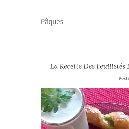
Pâques
La Recette Des Feuilletés
Post