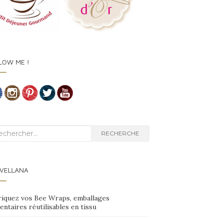
LOW ME !
herche :
RECHERCHE
VELLANA
riquez vos Bee Wraps, emballages
entaires réutilisables en tissu