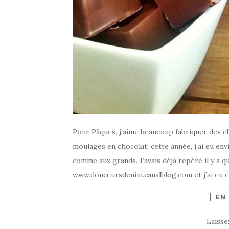
Pour Pâques, j’aime beaucoup fabriquer des ch
moulages en chocolat, cette année, j’ai eu envi
comme aux grands. J’avais déjà repéré il y a 
www.douceursdenini.canalblog.com et j’ai eu e
EN
Laiss