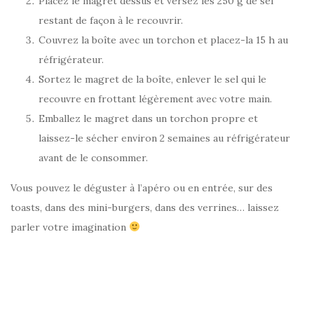
Placez le magret dessus et versez les 250 g de sel
restant de façon à le recouvrir.
Couvrez la boîte avec un torchon et placez-la 15 h au
réfrigérateur.
Sortez le magret de la boîte, enlever le sel qui le
recouvre en frottant légèrement avec votre main.
Emballez le magret dans un torchon propre et
laissez-le sécher environ 2 semaines au réfrigérateur
avant de le consommer.
Vous pouvez le déguster à l’apéro ou en entrée, sur des
toasts, dans des mini-burgers, dans des verrines… laissez
parler votre imagination