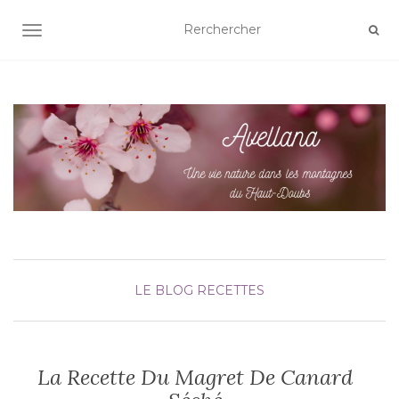
AFFICHER/MASQUER LA NAVIGATION
LE BLOG
RECETTES
La Recette Du Magret De Canard