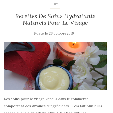
DIY
Recettes De Soins Hydratants
Naturels Pour Le Visage
Posté le
26 octobre 2016
Les soins pour le visage vendus dans le commerce
comportent des dizaines d’ingrédients . Cela fait plusieurs
années que je n’en achète plus. A la place, j’utilise