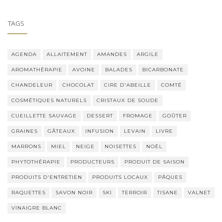
TAGS
AGENDA
ALLAITEMENT
AMANDES
ARGILE
AROMATHÉRAPIE
AVOINE
BALADES
BICARBONATE
CHANDELEUR
CHOCOLAT
CIRE D'ABEILLE
COMTÉ
COSMÉTIQUES NATURELS
CRISTAUX DE SOUDE
CUEILLETTE SAUVAGE
DESSERT
FROMAGE
GOÛTER
GRAINES
GÂTEAUX
INFUSION
LEVAIN
LIVRE
MARRONS
MIEL
NEIGE
NOISETTES
NOËL
PHYTOTHÉRAPIE
PRODUCTEURS
PRODUIT DE SAISON
PRODUITS D'ENTRETIEN
PRODUITS LOCAUX
PÂQUES
RAQUETTES
SAVON NOIR
SKI
TERROIR
TISANE
VALNET
VINAIGRE BLANC