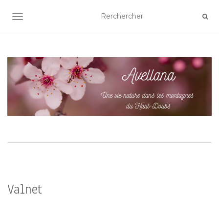
AFFICHER/MASQUER LA NAVIGATION
Valnet