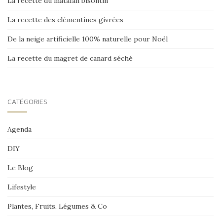
La recette du matafan bisontin
La recette des clémentines givrées
De la neige artificielle 100% naturelle pour Noël
La recette du magret de canard séché
CATÉGORIES
Agenda
DIY
Le Blog
Lifestyle
Plantes, Fruits, Légumes & Co