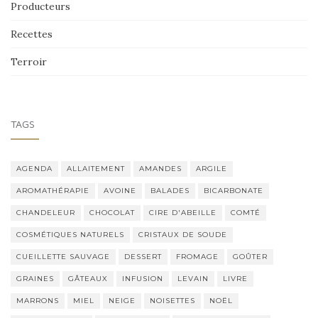
Producteurs
Recettes
Terroir
TAGS
AGENDA
ALLAITEMENT
AMANDES
ARGILE
AROMATHÉRAPIE
AVOINE
BALADES
BICARBONATE
CHANDELEUR
CHOCOLAT
CIRE D'ABEILLE
COMTÉ
COSMÉTIQUES NATURELS
CRISTAUX DE SOUDE
CUEILLETTE SAUVAGE
DESSERT
FROMAGE
GOÛTER
GRAINES
GÂTEAUX
INFUSION
LEVAIN
LIVRE
MARRONS
MIEL
NEIGE
NOISETTES
NOËL