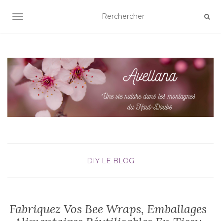
AFFICHER/MASQUER LA NAVIGATION
DIY
LE BLOG
Fabriquez Vos Bee Wraps, Emballages