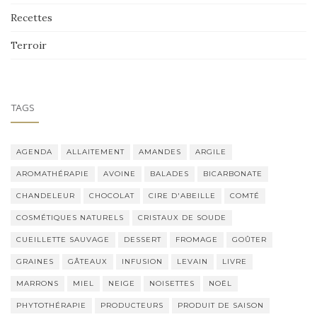
Recettes
Terroir
TAGS
AGENDA
ALLAITEMENT
AMANDES
ARGILE
AROMATHÉRAPIE
AVOINE
BALADES
BICARBONATE
CHANDELEUR
CHOCOLAT
CIRE D'ABEILLE
COMTÉ
COSMÉTIQUES NATURELS
CRISTAUX DE SOUDE
CUEILLETTE SAUVAGE
DESSERT
FROMAGE
GOÛTER
GRAINES
GÂTEAUX
INFUSION
LEVAIN
LIVRE
MARRONS
MIEL
NEIGE
NOISETTES
NOËL
PHYTOTHÉRAPIE
PRODUCTEURS
PRODUIT DE SAISON