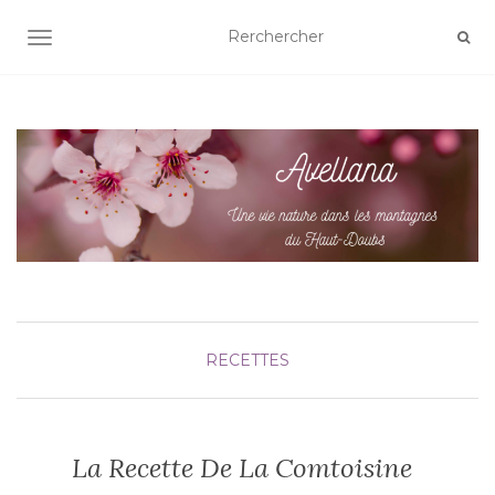
AFFICHER/MASQUER LA NAVIGATION
RECETTES
La Recette De La Comtoisine