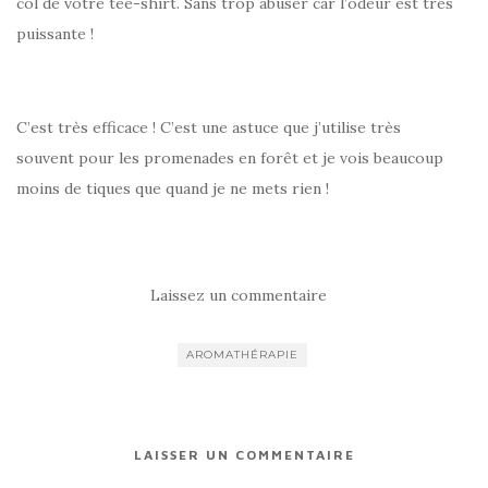
col de votre tee-shirt. Sans trop abuser car l’odeur est très
puissante !
C’est très efficace ! C’est une astuce que j’utilise très
souvent pour les promenades en forêt et je vois beaucoup
moins de tiques que quand je ne mets rien !
Laissez un commentaire
AROMATHÉRAPIE
LAISSER UN COMMENTAIRE