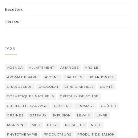
Recettes
Terroir
TAGS
AGENDA
ALLAITEMENT
AMANDES
ARGILE
AROMATHÉRAPIE
AVOINE
BALADES
BICARBONATE
CHANDELEUR
CHOCOLAT
CIRE D'ABEILLE
COMTÉ
COSMÉTIQUES NATURELS
CRISTAUX DE SOUDE
CUEILLETTE SAUVAGE
DESSERT
FROMAGE
GOÛTER
GRAINES
GÂTEAUX
INFUSION
LEVAIN
LIVRE
MARRONS
MIEL
NEIGE
NOISETTES
NOËL
PHYTOTHÉRAPIE
PRODUCTEURS
PRODUIT DE SAISON