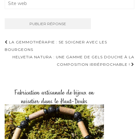
LA GEMMOTHÉRAPIE : SE SOIGNER AVEC LES
Navigation D'article
BOURGEONS
HELVETIA NATURA : UNE GAMME DE GELS DOUCHE À LA
COMPOSITION IRRÉPROCHABLE !