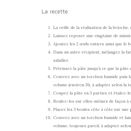
La recette
La veille de la réalisation de la brioche, 
Laissez reposer une vingtaine de minut
Ajoutez les 2 œufs entiers ainsi que le 
Dans un autre récipient, mélangez la fa
saladier.
Pétrissez la pâte jusqu’à ce que la pâte 
Couvrez avec un torchon humide puis lai
volume (environ 3h, à adapter selon la 
Coupez la pâte en 3 parties et étalez-le
Roulez-les sur elles-mêmes de façon à o
Placez les 3 boules côte à côte sur une 
Couvrez avec un torchon humide et laiss
volume, toujours pareil, à adapter selo