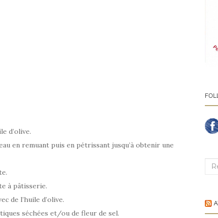
FOL
le d’olive.
 l’eau en remuant puis en pétrissant jusqu’à obtenir une
Rec
te.
e à pâtisserie.
 de l’huile d’olive.
A
iques séchées et/ou de fleur de sel.