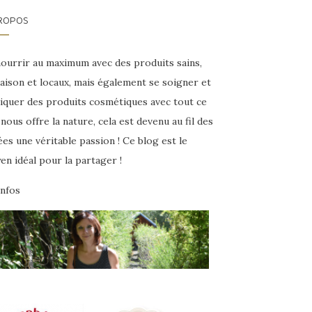
ROPOS
nourrir au maximum avec des produits sains,
aison et locaux, mais également se soigner et
riquer des produits cosmétiques avec tout ce
nous offre la nature, cela est devenu au fil des
es une véritable passion ! Ce blog est le
n idéal pour la partager !
infos