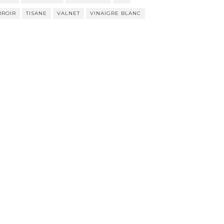
RROIR
TISANE
VALNET
VINAIGRE BLANC