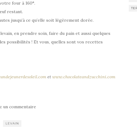
votre four à 160°.
TE
œuf restant.
tes jusqu’à ce qu’elle soit légèrement dorée.
 levain, en prendre soin, faire du pain et aussi quelques
es possibilités ! Et vous, quelles sont vos recettes
undejeunerdesoleil.com
et
www.chocolateandzucchini.com
ez un commentaire
LEVAIN