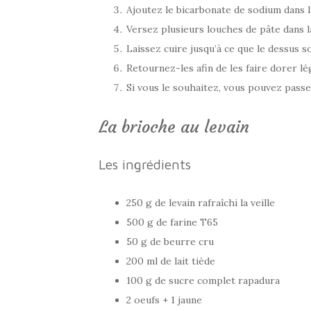
Ajoutez le bicarbonate de sodium dans l
Versez plusieurs louches de pâte dans l
Laissez cuire jusqu’à ce que le dessus s
Retournez-les afin de les faire dorer lé
Si vous le souhaitez, vous pouvez passe
La brioche au levain
Les ingrédients
250 g de levain rafraîchi la veille
500 g de farine T65
50 g de beurre cru
200 ml de lait tiède
100 g de sucre complet rapadura
2 oeufs + 1 jaune