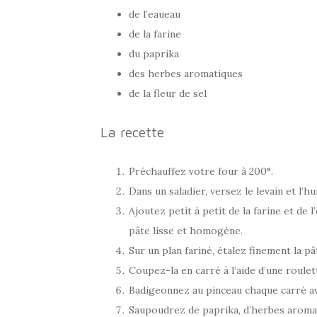
de l’eaueau
de la farine
du paprika
des herbes aromatiques
de la fleur de sel
La recette
Préchauffez votre four à 200°.
Dans un saladier, versez le levain et l’hui
Ajoutez petit à petit de la farine et de
pâte lisse et homogène.
Sur un plan fariné, étalez finement la pâ
Coupez-la en carré à l’aide d’une roulett
Badigeonnez au pinceau chaque carré avec
Saupoudrez de paprika, d’herbes aromat