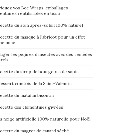
riquez vos Bee Wraps, emballages
entaires réutilisables en tissu
ecette du soin après-soleil 100% naturel
ecette du masque à l’abricot pour un effet
ne mine
lager les piqûres d’insectes avec des remèdes
urels
recette du sirop de bourgeons de sapin
essert comtois de la Saint-Valentin
ecette du matafan bisontin
recette des clémentines givrées
a neige artificielle 100% naturelle pour Noël
recette du magret de canard séché