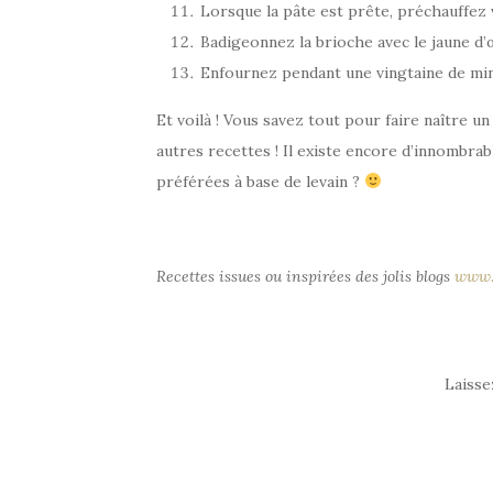
Lorsque la pâte est prête, préchauffez 
Badigeonnez la brioche avec le jaune d’
Enfournez pendant une vingtaine de minu
Et voilà ! Vous savez tout pour faire naître un
autres recettes ! Il existe encore d’innombrabl
préférées à base de levain ?
Recettes issues ou inspirées des jolis blogs
www.
Laiss