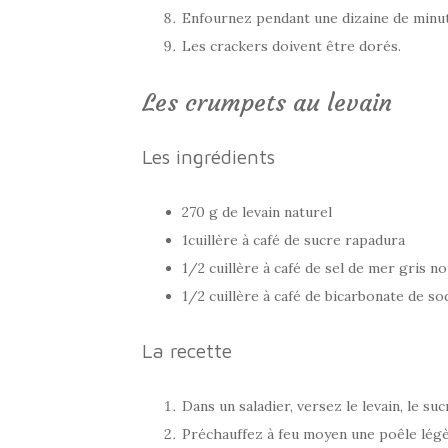
Enfournez pendant une dizaine de minut
Les crackers doivent être dorés.
Les crumpets au levain
Les ingrédients
270 g de levain naturel
1cuillère à café de sucre rapadura
1/2 cuillère à café de sel de mer gris no
1/2 cuillère à café de bicarbonate de s
La recette
Dans un saladier, versez le levain, le su
Préchauffez à feu moyen une poêle légè