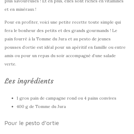
plus savoureuses ! Et en plus, elles sont riches en vitamines
et en minéraux !
Pour en profiter, voici une petite recette toute simple qui
fera le bonheur des petits et des grands gourmands ! Le
pain fourré à la Tomme du Jura et au pesto de jeunes
pousses d’ortie est idéal pour un apéritif en famille ou entre
amis ou pour un repas du soir accompagné d’une salade
verte.
Les ingrédients
1 gros pain de campagne rond ou 4 pains convives
400 g de Tomme du Jura
Pour le pesto d’ortie