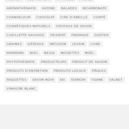
AROMATHÉRAPIE
AVOINE
BALADES
BICARBONATE
CHANDELEUR
CHOCOLAT
CIRE D'ABEILLE
COMTÉ
COSMÉTIQUES NATURELS
CRISTAUX DE SOUDE
CUEILLETTE SAUVAGE
DESSERT
FROMAGE
GOÛTER
GRAINES
GÂTEAUX
INFUSION
LEVAIN
LIVRE
MARRONS
MIEL
NEIGE
NOISETTES
NOËL
PHYTOTHÉRAPIE
PRODUCTEURS
PRODUIT DE SAISON
PRODUITS D'ENTRETIEN
PRODUITS LOCAUX
PÂQUES
RAQUETTES
SAVON NOIR
SKI
TERROIR
TISANE
VALNET
VINAIGRE BLANC