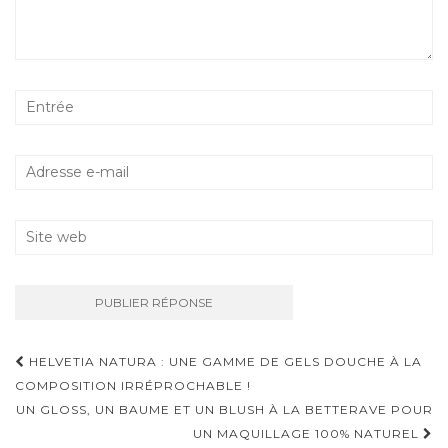
HELVETIA NATURA : UNE GAMME DE GELS DOUCHE À LA
Navigation D'article
COMPOSITION IRRÉPROCHABLE !
UN GLOSS, UN BAUME ET UN BLUSH À LA BETTERAVE POUR
UN MAQUILLAGE 100% NATUREL