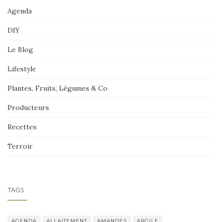
Agenda
DIY
Le Blog
Lifestyle
Plantes, Fruits, Légumes & Co
Producteurs
Recettes
Terroir
TAGS
AGENDA
ALLAITEMENT
AMANDES
ARGILE